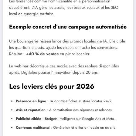
Les tendances comme l’omnicanalité et la personnalisation
s’accélèrent. L’IA gère les assets, les réseaux sociaux et les SEO
local en synergie parfaite.
Exemple concret d’une campagne automatisée
Une boulangerie réseau lance des promos locales via IA. Elle cible
les quartiers chauds, ajuste les visuels et tracke les conversions.
Résultat :
+40 % de ventes
en pic saisonnier.
Le webinar décortique ces succès avec des replays disponibles
après. Digitaleo pousse l’innovation depuis 20 ans.
Les leviers clés pour 2026
Présence en ligne
: IA optimise fiches et store locator 24/7.
Avis et réputation
: Automatisation des réponses et relances.
Publicité ciblée
: Budgets intelligents sur Google Ads et Meta.
Contenus multicanal
: Génération et diffusion locale en un clic.