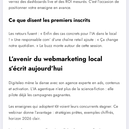
verrez des dashboards live et des ROI mesurés. C’est l’occasion de
positionner votre enseigne en avance.
Ce que disent les premiers inscrits
Les retours fusent : « Enfin des cas concrets pour l’IA dans le local
! » Une responsable com’ d’une chaîne retail ajoute : « Ça change
notre quotidien. » Le buzz monte autour de cette session.
L’avenir du webmarketing local
s’écrit aujourd’hui
Digitaleo mène la danse avec son agence experte en ads, contenus
et activation. L’IA agentique n’est plus de la science-fiction : elle
pilote déjà les campagnes gagnantes.
Les enseignes qui adoptent tôt voient leurs concurrents stagner. Ce
webinar donne l’avantage : stratégies prêtes, exemples chiffrés,
horizon 2026 clair.