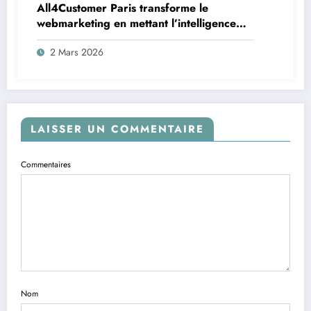
All4Customer Paris transforme le
webmarketing en mettant l’intelligence
artificielle au cœur de son événement du
2 Mars 2026
24 au 26 mars 2026
LAISSER UN COMMENTAIRE
Commentaires
Nom