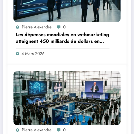
Pierre Alexandre
0
Les dépenses mondiales en webmarketing
atteignent 450 milliards de dollars en
2026 et bouleversent les priorités
4 Mars 2026
stratégiques des entreprises
Pierre Alexandre
0