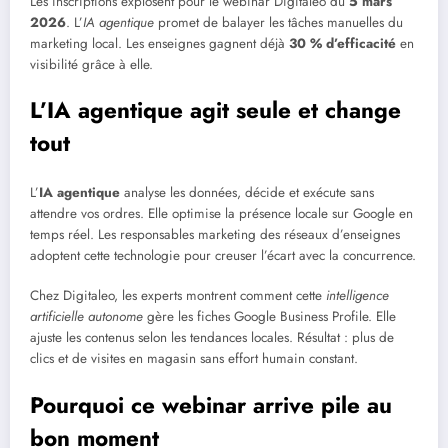
Les inscriptions explosent pour le webinar Digitaleo du
5 mars
2026
. L’
IA agentique
promet de balayer les tâches manuelles du
marketing local. Les enseignes gagnent déjà
30 % d’efficacité
en
visibilité grâce à elle.
L’IA agentique agit seule et change
tout
L’
IA agentique
analyse les données, décide et exécute sans
attendre vos ordres. Elle optimise la présence locale sur Google en
temps réel. Les responsables marketing des réseaux d’enseignes
adoptent cette technologie pour creuser l’écart avec la concurrence.
Chez Digitaleo, les experts montrent comment cette
intelligence
artificielle autonome
gère les fiches Google Business Profile. Elle
ajuste les contenus selon les tendances locales. Résultat : plus de
clics et de visites en magasin sans effort humain constant.
Pourquoi ce webinar arrive pile au
bon moment