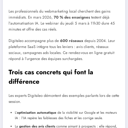
Les professionnels du webmarketing local cherchent des gains
immédiats. En mars 2026,
70 % des enseignes
testent déjà
l’automatisation IA. Le webinar du jeudi 5 mars à 11h30 dure 45
minutes et offre des cas réels.
Digitaleo accompagne plus de
600 réseaux
depuis 2004. Leur
plateforme SaaS intègre tous les leviers : avis clients, réseaux
sociaux, campagnes ads locales. Ce rendez-vous en ligne gratuit
répond à l’urgence des équipes surchargées.
Trois cas concrets qui font la
différence
Les experts Digitaleo démontent des exemples parlants lors de cette
session.
L’
optimisation automatique
de la visibilité sur Google et les moteurs
IA : l’IA repère les faiblesses des fiches et les corrige seule.
La
gestion des avis clients
comme aimant à prospects : elle répond,